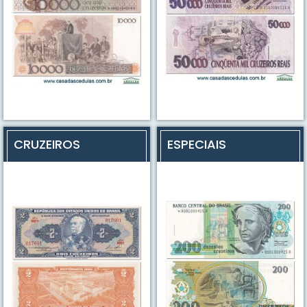
CRUZEIROS
ESPECIAIS