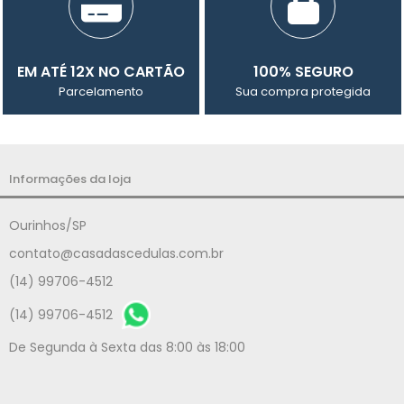
EM ATÉ 12X NO CARTÃO
100% SEGURO
Parcelamento
Sua compra protegida
Informações da loja
Ourinhos/SP
contato@casadascedulas.com.br
(14) 99706-4512
(14) 99706-4512
De Segunda à Sexta das 8:00 às 18:00