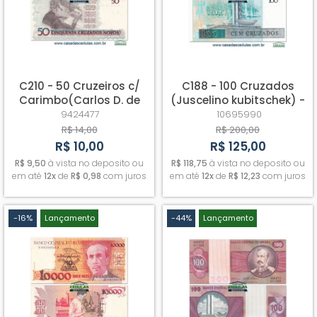
C210 - 50 Cruzeiros c/
C188 - 100 Cruzados
Carimbo(Carlos D. de
(Juscelino kubitschek) -
Andrade) - Fe
Fe - Escassa
9424477
10695990
R$ 14,00
R$ 200,00
R$ 10,00
R$ 125,00
R$ 9,50
à vista no deposito ou
R$ 118,75
à vista no deposito ou
em até
12x
de
R$ 0,98
com juros
em até
12x
de
R$ 12,23
com juros
-16%
Lançamento
-44%
Lançamento