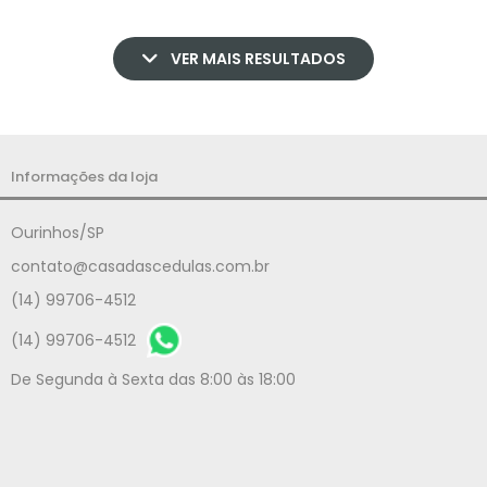
VER MAIS RESULTADOS
Informações da loja
Ourinhos/SP
contato@casadascedulas.com.br
(14) 99706-4512
(14) 99706-4512
De Segunda à Sexta das 8:00 às 18:00