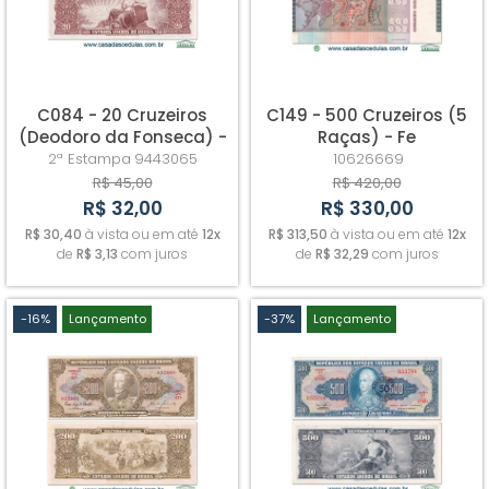
C084 - 20 Cruzeiros
C149 - 500 Cruzeiros (5
(Deodoro da Fonseca) -
Raças) - Fe
Sob
2ª Estampa
9443065
10626669
R$ 45,00
R$ 420,00
R$ 32,00
R$ 330,00
R$ 30,40
à vista ou em até
12x
R$ 313,50
à vista ou em até
12x
de
R$ 3,13
com juros
de
R$ 32,29
com juros
-16%
Lançamento
-37%
Lançamento