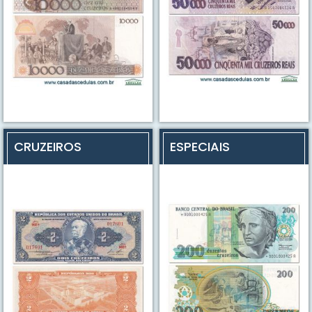
CRUZEIROS
ESPECIAIS