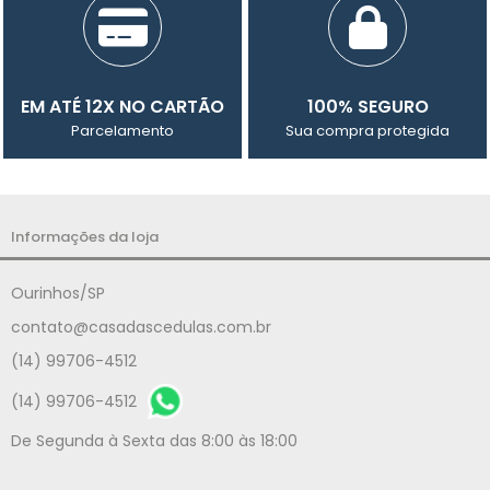
EM ATÉ 12X NO CARTÃO
100% SEGURO
Parcelamento
Sua compra protegida
Informações da loja
Ourinhos/SP
contato@casadascedulas.com.br
(14) 99706-4512
(14) 99706-4512
De Segunda à Sexta das 8:00 às 18:00