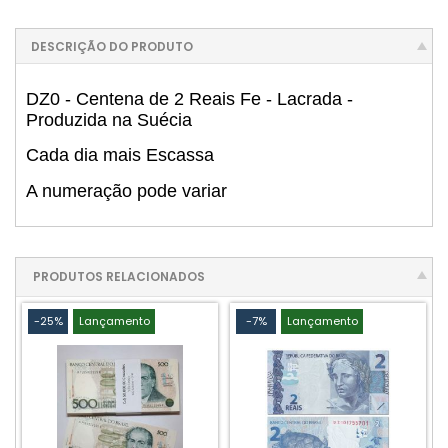
DESCRIÇÃO DO PRODUTO
DZ0 - Centena de 2 Reais Fe - Lacrada -
Produzida na Suécia
Cada dia mais Escassa
A numeração pode variar
PRODUTOS RELACIONADOS
-25%
Lançamento
-7%
Lançamento