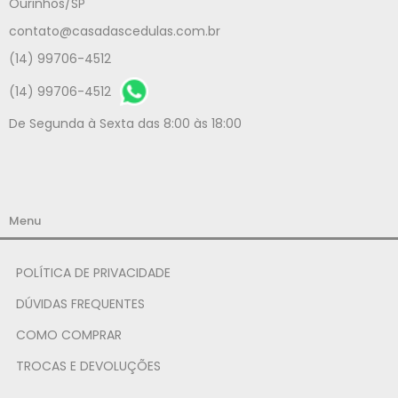
Ourinhos/SP
contato@casadascedulas.com.br
(14) 99706-4512
(14) 99706-4512
De Segunda à Sexta das 8:00 às 18:00
Menu
POLÍTICA DE PRIVACIDADE
DÚVIDAS FREQUENTES
COMO COMPRAR
TROCAS E DEVOLUÇÕES