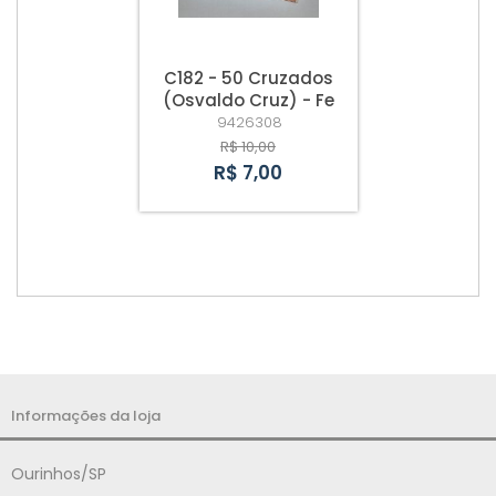
C182 - 50 Cruzados
(Osvaldo Cruz) - Fe
9426308
R$ 10,00
R$ 7,00
Informações da loja
Ourinhos/SP