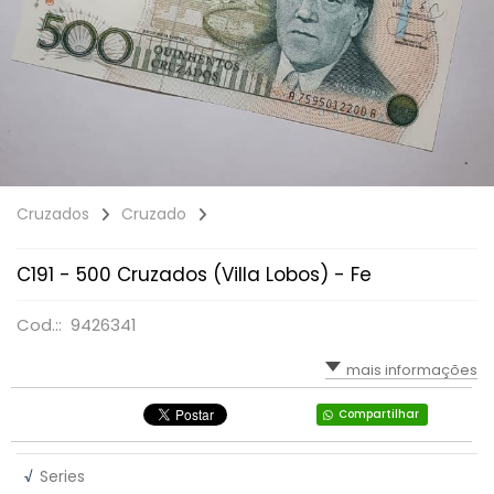
Cruzados
Cruzado
C191 - 500 Cruzados (Villa Lobos) - Fe
Cod.:: 9426341
mais informações
Compartilhar
√
Series