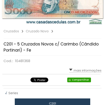
Cruzados
Cruzado Novo
C201 - 5 Cruzados Novos c/ Carimbo (Cândido
Portinari) - Fe
Cod.:: 10481368
mais informações
Compartilhar
√
Series
C201