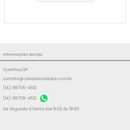
Informações da loja
Ourinhos/SP
contato@casadascedulas.com.br
(14) 99706-4512
(14) 99706-4512
De Segunda à Sexta das 8:00 às 18:00