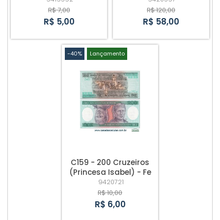
R$ 7,00
R$ 120,00
R$ 5,00
R$ 58,00
-40%
Lançamento
C159 - 200 Cruzeiros
(Princesa Isabel) - Fe
9420721
R$ 10,00
R$ 6,00