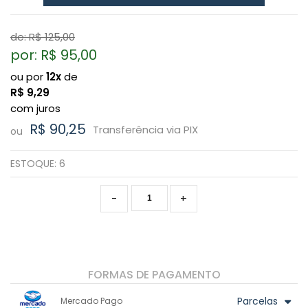
de: R$
125,00
por: R$
95,00
ou por
12x
de
R$
9,29
com juros
R$ 90,25
Transferência via PIX
ou
ESTOQUE:
6
-
+
FORMAS DE PAGAMENTO
Parcelas
Mercado Pago