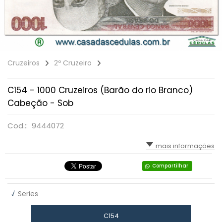
Cruzeiros
2º Cruzeiro
C154 - 1000 Cruzeiros (Barão do rio Branco)
Cabeção - Sob
Cod.:: 9444072
mais informações
Compartilhar
√
Series
C154